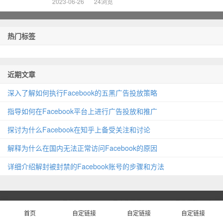
2023-06-26
24浏览
热门标签
近期文章
深入了解如何执行Facebook的五黑广告投放策略
指导如何在Facebook平台上进行广告投放和推广
探讨为什么Facebook在知乎上备受关注和讨论
解释为什么在国内无法正常访问Facebook的原因
详细介绍解封被封禁的Facebook账号的步骤和方法
© 2023
facebook账号批发,facebook账号出售批发,facebook账号批发购买,脸
首页
自定链接
自定链接
自定链接
书账号购买网站
皖ICP备2023006424号-3